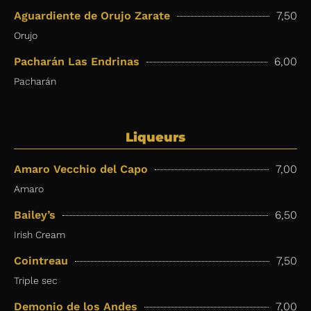
Aguardiente de Orujo Zarate
7,50
Orujo
Pacharán Las Endrinas
6,00
Pacharán
Liqueurs
Amaro Vecchio del Capo
7,00
Amaro
Bailey’s
6,50
Irish Cream
Cointreau
7,50
Triple sec
Demonio de los Andes
7,00