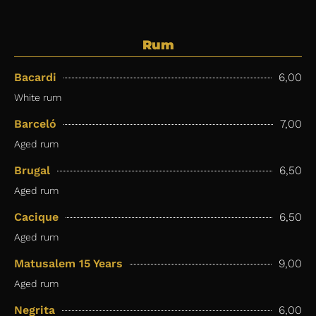
Rum
Bacardi
6,00
White rum
Barceló
7,00
Aged rum
Brugal
6,50
Aged rum
Cacique
6,50
Aged rum
Matusalem 15 Years
9,00
Aged rum
Negrita
6,00