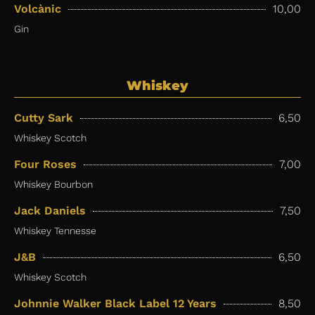
Volcànic
10,00
Gin
Whiskey
Cutty Sark
6,50
Whiskey Scotch
Four Roses
7,00
Whiskey Bourbon
Jack Daniels
7,50
Whiskey Tennesse
J&B
6,50
Whiskey Scotch
Johnnie Walker Black Label 12 Years
8,50