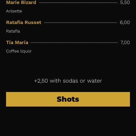
Marie Bizard
5,50
Anisette
Ratafia Russet
6,00
Ratafia
Tía María
7,00
Coffee liquor
+2,50 with sodas or water
Shots