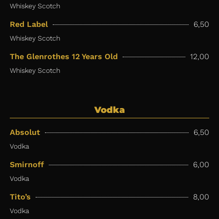
Whiskey Scotch
Red Label
6,50
Whiskey Scotch
The Glenrothes 12 Years Old
12,00
Whiskey Scotch
Vodka
Absolut
6,50
Vodka
Smirnoff
6,00
Vodka
Tito’s
8,00
Vodka