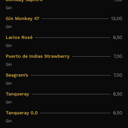
Gin
Gin Monkey 47
13,00
Gin
Larios Rosé
6,50
Gin
Puerto de Indias Strawberry
7,00
Gin
Seagram’s
7,00
Gin
Tanqueray
6,50
Gin
Tanqueray 0,0
6,50
Gin